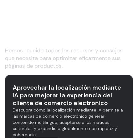
Más información sobre
páginas de productos y
SEO para comercio
electrónico
Hemos reunido todos los recursos y consejos
que necesita para optimizar eficazmente sus
páginas de productos.
Aprovechar la localización mediante
IA para mejorar la experiencia del
cliente de comercio electrónico
Descubra cómo la localización mediante IA permite a
las marcas de comercio electrónico generar
contenido multilingüe, adaptarse a los matices
culturales y expandirse globalmente con rapidez y
coherencia.