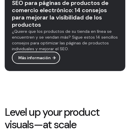
SEO para páginas de productos de
comercio electrónico: 14 consejos
para mejorar la visibilidad de los
productos
¿Quiere que los productos de su tienda en línea se
encuentren y se vendan más? Sigue estos 14 sencillos
consejos para optimizar las páginas de productos
individuales y mejorar el SEO.
Más información
Level up your product
visuals—at scale