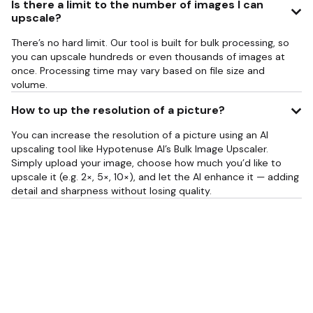
Is there a limit to the number of images I can
upscale?
There’s no hard limit. Our tool is built for bulk processing, so
you can upscale hundreds or even thousands of images at
once. Processing time may vary based on file size and
volume.
How to up the resolution of a picture?
You can increase the resolution of a picture using an AI
upscaling tool like Hypotenuse AI’s Bulk Image Upscaler.
Simply upload your image, choose how much you’d like to
upscale it (e.g. 2×, 5×, 10×), and let the AI enhance it — adding
detail and sharpness without losing quality.