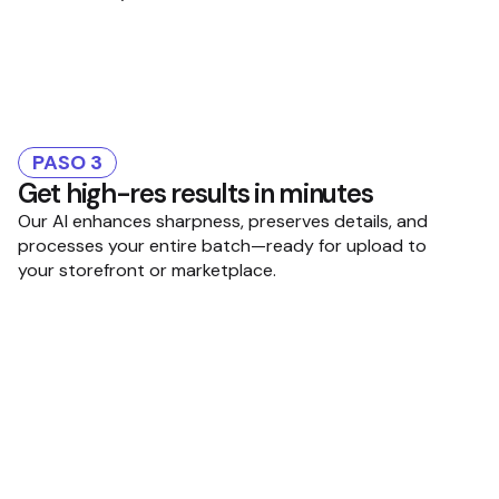
PASO 3
Get high-res results in minutes
Our AI enhances sharpness, preserves details, and
processes your entire batch—ready for upload to
your storefront or marketplace.
Descubre más
herramientas de edición de