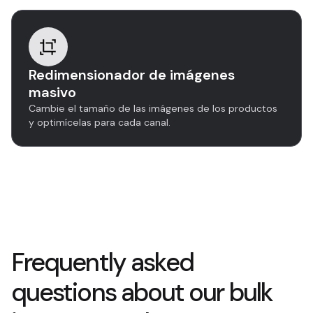
Redimensionador de imágenes
masivo
Cambie el tamaño de las imágenes de los productos
y optimícelas para cada canal.
Frequently asked
questions about our bulk