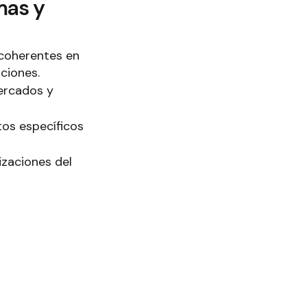
mas y
coherentes en
ciones.
mercados y
tos específicos
zaciones del