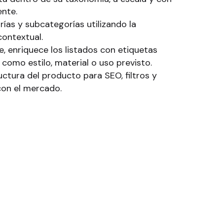
ente.
ías y subcategorías utilizando la
ontextual.
, enriquece los listados con etiquetas
como estilo, material o uso previsto.
uctura del producto para SEO, filtros y
on el mercado.