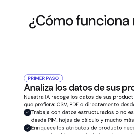
¿Cómo funciona n
PRIMER PASO
Analiza los datos de sus p
Nuestra IA recoge los datos de sus product
que prefiera: CSV, PDF o directamente desd
Trabaja con datos estructurados o no es
desde PIM, hojas de cálculo y mucho más
Enriquece los atributos de producto nece