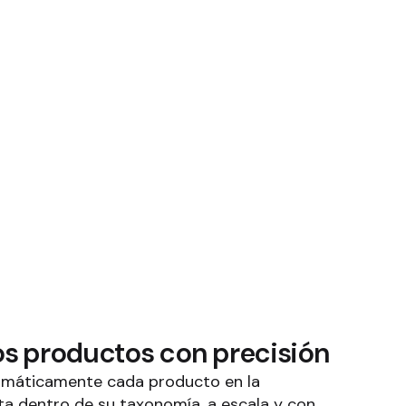
los productos con precisión
omáticamente cada producto en la
ta dentro de su taxonomía, a escala y con