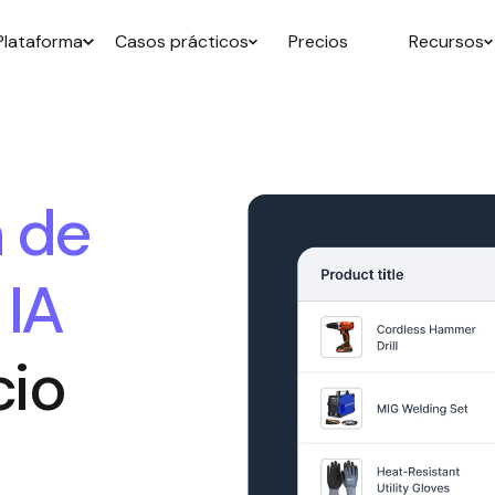
Plataforma
Casos prácticos
Precios
Recursos
n de
 IA
cio