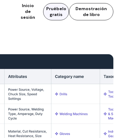
Inicio
Pruébelo
Demostración
de
gratis
de libro
sesión