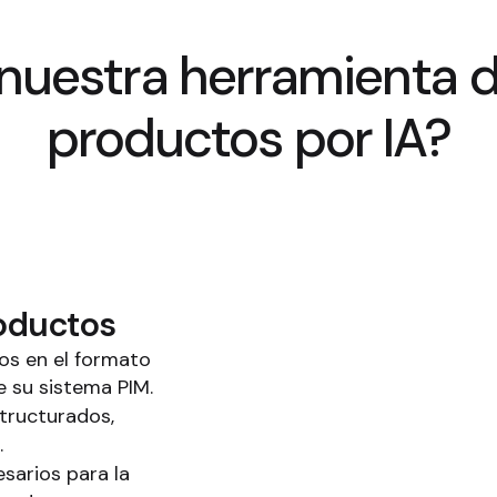
uestra herramienta de
productos por IA?
roductos
os en el formato
e su sistema PIM.
tructurados,
.
sarios para la