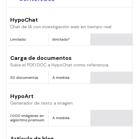
HypoChat
Chat de IA con investigación web en tiempo real.
Limitado
Ilimitado*
Carga de documentos
Suba el PDF/DOC a HypoChat como referencia.
30 documentos
A medida
HypoArt
Generador de texto a imagen.
1.000 imágenes en
A medida
algoritmo premium
Artículo de blog