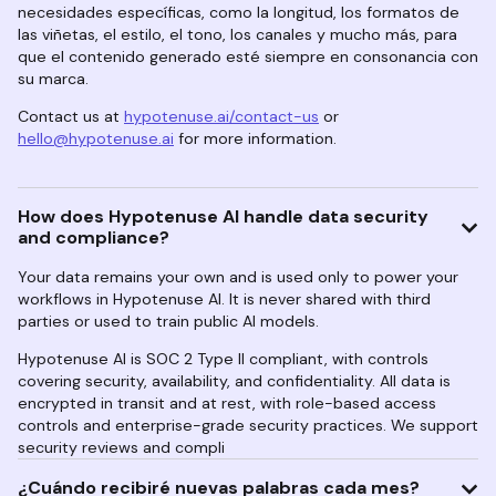
necesidades específicas, como la longitud, los formatos de
las viñetas, el estilo, el tono, los canales y mucho más, para
que el contenido generado esté siempre en consonancia con
su marca.
Contact us at
hypotenuse.ai/contact-us
or
hello@hypotenuse.ai
for more information.
How does Hypotenuse AI handle data security
and compliance?
Your data remains your own and is used only to power your
workflows in Hypotenuse AI. It is never shared with third
parties or used to train public AI models.
Hypotenuse AI is SOC 2 Type II compliant, with controls
covering security, availability, and confidentiality. All data is
encrypted in transit and at rest, with role-based access
controls and enterprise-grade security practices. We support
security reviews and compli
¿Cuándo recibiré nuevas palabras cada mes?