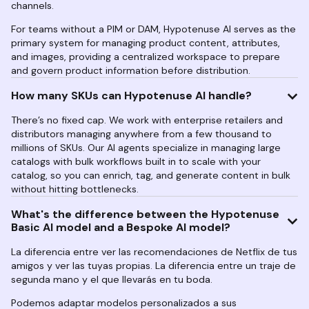
channels.
For teams without a PIM or DAM, Hypotenuse AI serves as the
primary system for managing product content, attributes,
and images, providing a centralized workspace to prepare
and govern product information before distribution.
How many SKUs can Hypotenuse AI handle?
There’s no fixed cap. We work with enterprise retailers and
distributors managing anywhere from a few thousand to
millions of SKUs. Our AI agents specialize in managing large
catalogs with bulk workflows built in to scale with your
catalog, so you can enrich, tag, and generate content in bulk
without hitting bottlenecks.
What's the difference between the Hypotenuse
Basic AI model and a Bespoke AI model?
La diferencia entre ver las recomendaciones de Netflix de tus
amigos y ver las tuyas propias. La diferencia entre un traje de
segunda mano y el que llevarás en tu boda.
Podemos adaptar modelos personalizados a sus