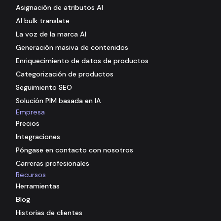
Asignación de atributos AI
AI bulk translate
La voz de la marca AI
Generación masiva de contenidos
Enriquecimiento de datos de productos
Categorización de productos
Seguimiento SEO
Solución PIM basada en IA
Empresa
Precios
Integraciones
Póngase en contacto con nosotros
Carreras profesionales
Recursos
Herramientas
Blog
Historias de clientes