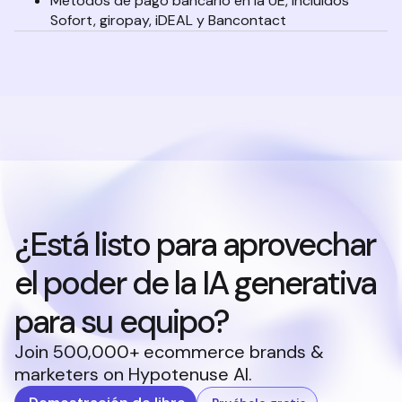
Métodos de pago bancario en la UE, incluidos
Sofort, giropay, iDEAL y Bancontact
¿Está listo para aprovechar
el poder de la IA generativa
para su equipo?
Join 500,000+ ecommerce brands &
marketers on Hypotenuse AI.