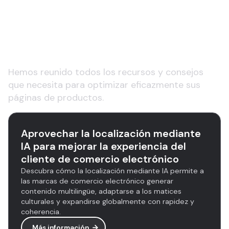
páginas de productos y
SEO para comercio
electrónico
Hemos reunido todos los recursos y consejos
que necesita para optimizar eficazmente sus
páginas de productos.
Aprovechar la localización mediante
IA para mejorar la experiencia del
cliente de comercio electrónico
Descubra cómo la localización mediante IA permite a
las marcas de comercio electrónico generar
contenido multilingüe, adaptarse a los matices
culturales y expandirse globalmente con rapidez y
coherencia.
Más información