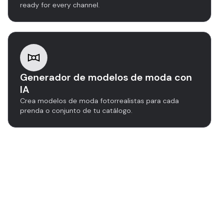
ready for every channel.
Generador de modelos de moda con
IA
Crea modelos de moda fotorrealistas para cada
prenda o conjunto de tu catálogo.
Más información sobre