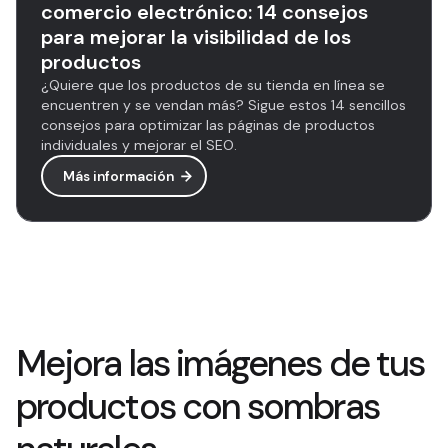
comercio electrónico: 14 consejos
para mejorar la visibilidad de los
productos
¿Quiere que los productos de su tienda en línea se
encuentren y se vendan más? Sigue estos 14 sencillos
consejos para optimizar las páginas de productos
individuales y mejorar el SEO.
Más información
Mejora las imágenes de tus
productos con sombras